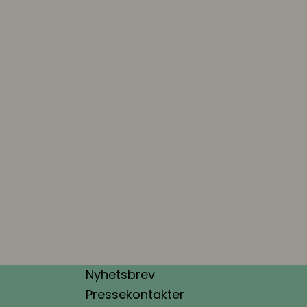
Nyhetsbrev
Pressekontakter