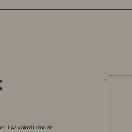
t
er i Advokatfirmaet