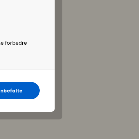
ne forbedre
nbefalte