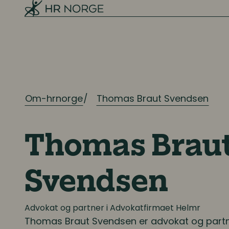
Digitalisering
Digitale løsninger innen HR
Digitale løsninger i virksomheten
Om-hrnorge
Thomas Braut Svendsen
Thomas Brau
Svendsen
Advokat og partner i Advokatfirmaet Helmr
Thomas Braut Svendsen
er advokat og partn