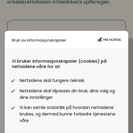
arbeidsrettsboken Arbeidslivets spilleregler.
Digitale løsninger i virksomheten
Digitale løsninger i virksomheten
Bruk av informasjonskapsler
Vi bruker informasjonskapsler (cookies) på
nettsidene våre for at:
Nettsidene skal fungere teknisk
Nettsidene skal tilpasses din bruk, dine valg og
dine innstillinger
Vi kan samle statistikk på hvordan nettsidene
brukes, og dermed kunne forbedre tjenestene
våre