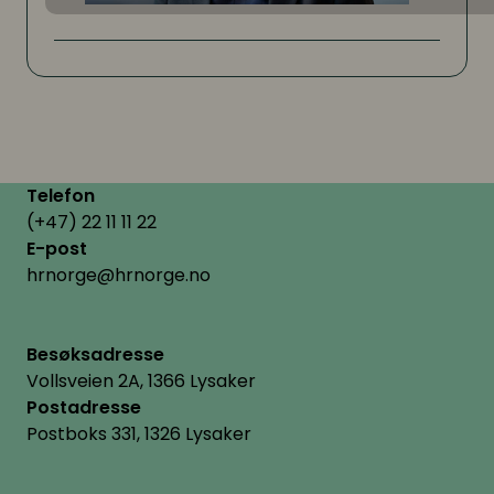
Telefon
(+47) 22 11 11 22
E-post
hrnorge@hrnorge.no
Besøksadresse
Vollsveien 2A, 1366 Lysaker
Postadresse
Postboks 331, 1326 Lysaker