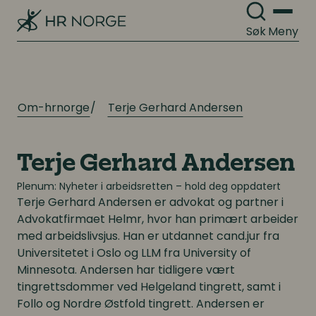
Søk
Meny
Om-hrnorge
Terje Gerhard Andersen
Terje Gerhard Andersen
Plenum: Nyheter i arbeidsretten – hold deg oppdatert
Terje Gerhard Andersen
er advokat og partner i
Advokatfirmaet Helmr, hvor han primært arbeider
med arbeidslivsjus. Han er utdannet cand.jur fra
Universitetet i Oslo og LLM fra University of
Minnesota. Andersen har tidligere vært
tingrettsdommer ved Helgeland tingrett, samt i
Follo og Nordre Østfold tingrett. Andersen er