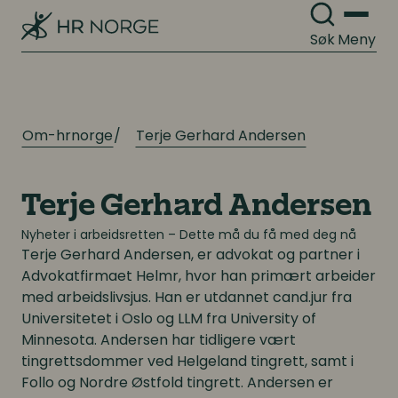
Søk
Meny
Om-hrnorge
Terje Gerhard Andersen
Terje Gerhard Andersen
Nyheter i arbeidsretten – Dette må du få med deg nå
Terje Gerhard Andersen,
er advokat og partner i
Advokatfirmaet Helmr, hvor han primært arbeider
med arbeidslivsjus. Han er utdannet cand.jur fra
Universitetet i Oslo og LLM fra University of
Minnesota. Andersen har tidligere vært
tingrettsdommer ved Helgeland tingrett, samt i
Follo og Nordre Østfold tingrett. Andersen er