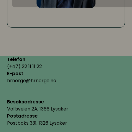
Telefon
(+47) 22 11 11 22
E-post
hrnorge@hrnorge.no
Besøksadresse
Vollsveien 2A, 1366 Lysaker
Postadresse
Postboks 331, 1326 Lysaker