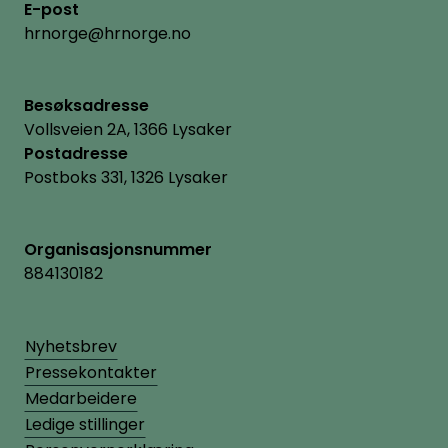
E-post
hrnorge@hrnorge.no
Besøksadresse
Vollsveien 2A, 1366 Lysaker
Postadresse
Postboks 331, 1326 Lysaker
Organisasjonsnummer
884130182
Nyhetsbrev
Pressekontakter
Medarbeidere
Ledige stillinger