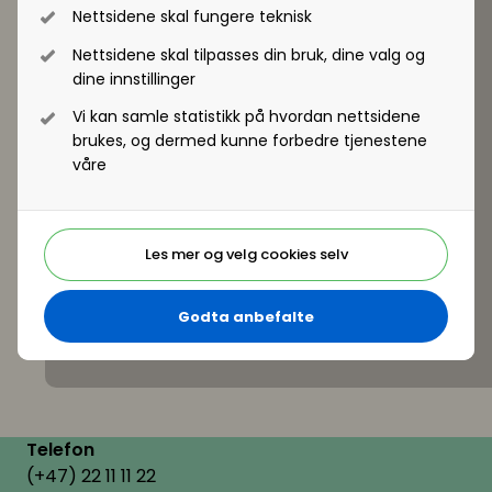
Nettsidene skal fungere teknisk
Nettsidene skal tilpasses din bruk, dine valg og
dine innstillinger
Vi kan samle statistikk på hvordan nettsidene
brukes, og dermed kunne forbedre tjenestene
våre
Les mer og velg cookies selv
Godta anbefalte
Telefon
(+47) 22 11 11 22