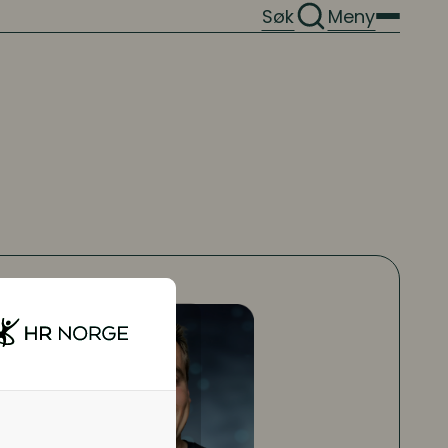
Søk
Meny