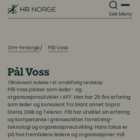
Søk
Meny
Om-hrnorge
Pål Voss
Pål Voss
Tillitsbasert ledelse i et omskiftelig landskap
Pål Voss
jobber som leder- og
organisasjonsutvikler i AFF. Han har 25 års erfaring
som leder og konsulent fra blant annet Sopra
Steria, DNB og Telenor. Pål har utviklet sin erfaring
og kompetanse i grensesnittet forretning-
teknologi og organisasjonsutvikling. Hans fokus er
på hva fremtidens ledere og organisasjoner må