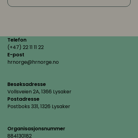
Telefon
(+47) 22 11 11 22
E-post
hrnorge@hrnorge.no
Besøksadresse
Vollsveien 2A, 1366 Lysaker
Postadresse
Postboks 331, 1326 Lysaker
Organisasjonsnummer
884130182