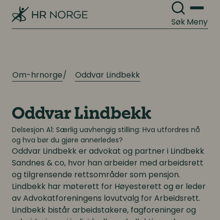
Søk
Meny
Om-hrnorge
Oddvar Lindbekk
Oddvar Lindbekk
Delsesjon A1: Særlig uavhengig stilling: Hva utfordres nå
og hva bør du gjøre annerledes?
Oddvar Lindbekk
er advokat og partner i Lindbekk
Sandnes & co, hvor han arbeider med arbeidsrett
og tilgrensende rettsområder som pensjon.
Lindbekk har møterett for Høyesterett og er leder
av Advokatforeningens lovutvalg for Arbeidsrett.
Lindbekk bistår arbeidstakere, fagforeninger og