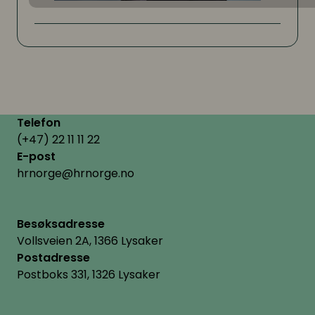
Telefon
(+47) 22 11 11 22
E-post
hrnorge@hrnorge.no
Besøksadresse
Vollsveien 2A, 1366 Lysaker
Postadresse
Postboks 331, 1326 Lysaker