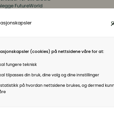
nlegge FutureWorld
ekter for bl.a.
ID Business School,
masjonskapsler
te Education og
masjonskapsler (cookies) på nettsidene våre for at:
nologiske og
r vi opplevd slike
kal fungere teknisk
e ordner, ny politikk
al tilpasses din bruk, dine valg og dine innstillinger
kere. Hvordan former
 statistikk på hvordan nettsidene brukes, og dermed kun
tidens arbeid?
åre
reglene for
å hodet?