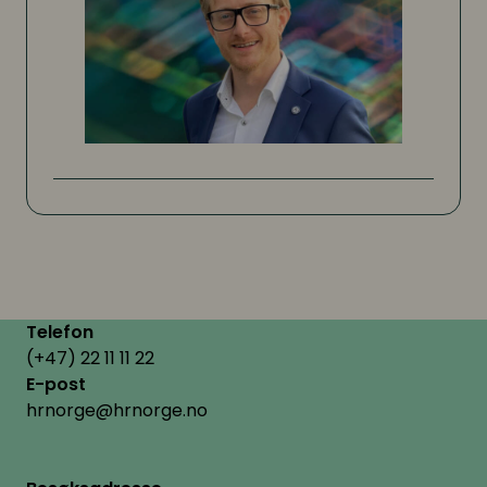
Telefon
(+47) 22 11 11 22
E-post
hrnorge@hrnorge.no