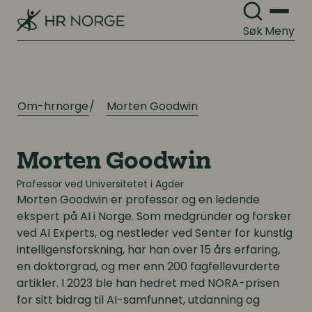
Søk
Meny
Om-hrnorge
Morten Goodwin
Morten Goodwin
Professor ved Universitetet i Agder
Morten Goodwin
er professor og en ledende
ekspert på AI i Norge. Som medgründer og forsker
ved AI Experts, og nestleder ved Senter for kunstig
intelligensforskning, har han over 15 års erfaring,
en doktorgrad, og mer enn 200 fagfellevurderte
artikler. I 2023 ble han hedret med NORA-prisen
for sitt bidrag til AI-samfunnet, utdanning og