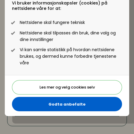
Vi bruker informasjonskapsler (cookies) på
forutsetninger for å lykkes, suksesskriterier og
nettsidene våre for at:
fallgruver
Nettsidene skal fungere teknisk
Nettsidene skal tilpasses din bruk, dine valg og
dine innstillinger
Vi kan samle statistikk på hvordan nettsidene
brukes, og dermed kunne forbedre tjenestene
våre
Les mer og velg cookies selv
Godta anbefalte