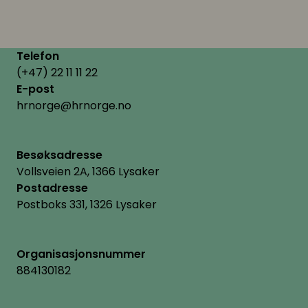
Telefon
(+47) 22 11 11 22
E-post
hrnorge@hrnorge.no
Besøksadresse
Vollsveien 2A, 1366 Lysaker
Postadresse
Postboks 331, 1326 Lysaker
Organisasjonsnummer
884130182