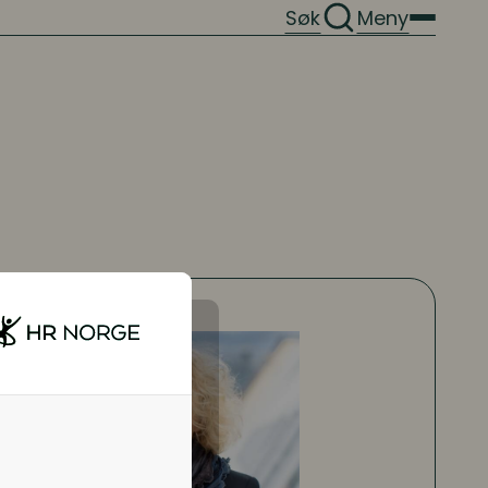
Søk
Meny