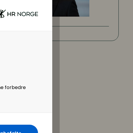
ne forbedre