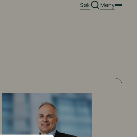
Søk
Meny