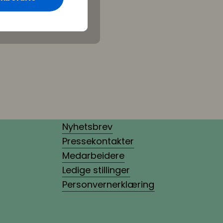
Nyhetsbrev
Pressekontakter
Medarbeidere
Ledige stillinger
Personvernerklæring