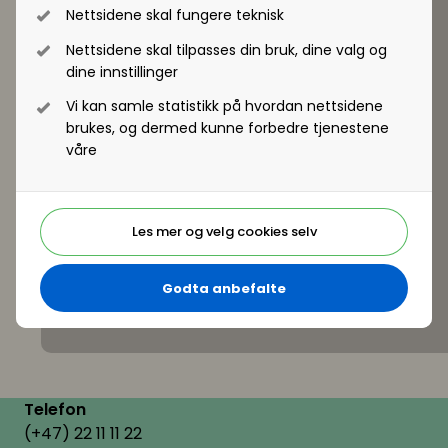
Nettsidene skal fungere teknisk
Nettsidene skal tilpasses din bruk, dine valg og
dine innstillinger
Vi kan samle statistikk på hvordan nettsidene
brukes, og dermed kunne forbedre tjenestene
våre
Les mer og velg cookies selv
Godta anbefalte
Telefon
(+47) 22 11 11 22