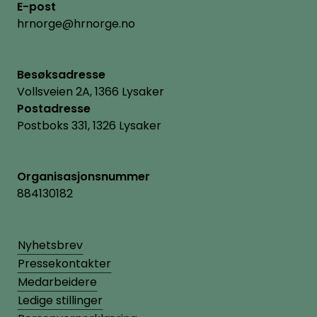
E-post
hrnorge@hrnorge.no
Besøksadresse
Vollsveien 2A, 1366 Lysaker
Postadresse
Postboks 331, 1326 Lysaker
Organisasjonsnummer
884130182
Nyhetsbrev
Pressekontakter
Medarbeidere
Ledige stillinger