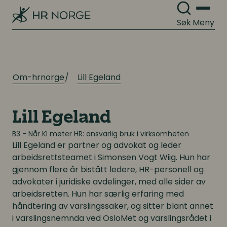
Søk
Meny
Om-hrnorge
Lill Egeland
Lill Egeland
B3 - Når KI møter HR: ansvarlig bruk i virksomheten
Lill Egeland
er partner og advokat og leder
arbeidsrettsteamet i Simonsen Vogt Wiig. Hun har
gjennom flere år bistått ledere, HR-personell og
advokater i juridiske avdelinger, med alle sider av
arbeidsretten. Hun har særlig erfaring med
håndtering av varslingssaker, og sitter blant annet
i varslingsnemnda ved OsloMet og varslingsrådet i