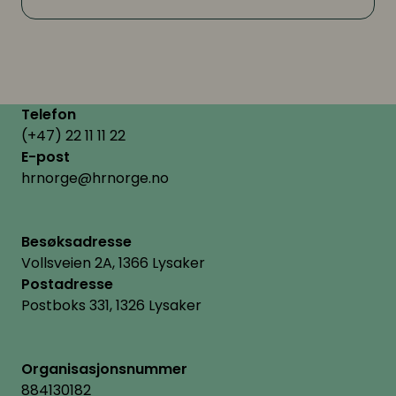
Telefon
(+47) 22 11 11 22
E-post
hrnorge@hrnorge.no
Besøksadresse
Vollsveien 2A, 1366 Lysaker
Postadresse
Postboks 331, 1326 Lysaker
Organisasjonsnummer
884130182