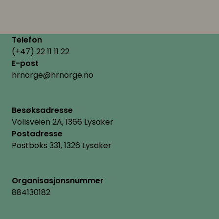
Telefon
(+47) 22 11 11 22
E-post
hrnorge@hrnorge.no
Besøksadresse
Vollsveien 2A, 1366 Lysaker
Postadresse
Postboks 331, 1326 Lysaker
Organisasjonsnummer
884130182