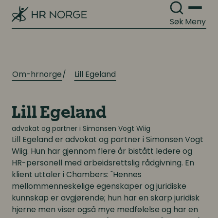
Søk
Meny
Om-hrnorge
Lill Egeland
Lill Egeland
advokat og partner i Simonsen Vogt Wiig
Lill Egeland
er advokat og partner i Simonsen Vogt
Wiig. Hun har gjennom flere år bistått ledere og
HR-personell med arbeidsrettslig rådgivning. En
klient uttaler i Chambers: "Hennes
mellommenneskelige egenskaper og juridiske
kunnskap er avgjørende; hun har en skarp juridisk
hjerne men viser også mye medfølelse og har en