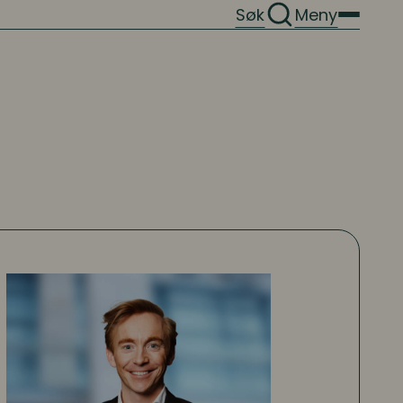
Søk
Meny