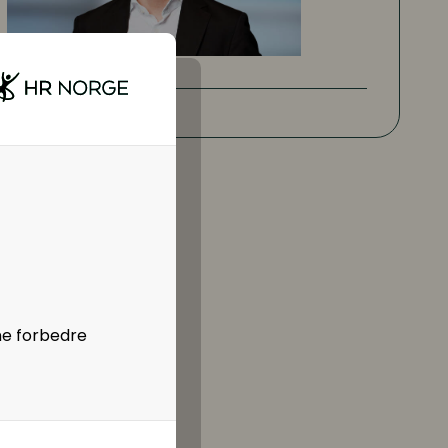
ne forbedre