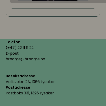
Telefon
(+47) 22 11 11 22
E-post
hrnorge@hrnorge.no
Besøksadresse
Vollsveien 2A, 1366 Lysaker
Postadresse
Postboks 331, 1326 Lysaker