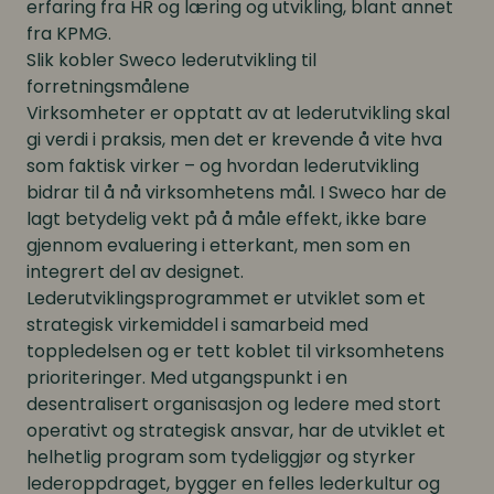
erfaring fra HR og læring og utvikling, blant annet
fra KPMG.
Slik kobler Sweco lederutvikling til
forretningsmålene
Virksomheter er opptatt av at lederutvikling skal
gi verdi i praksis, men det er krevende å vite hva
som faktisk virker – og hvordan lederutvikling
bidrar til å nå virksomhetens mål. I Sweco har de
lagt betydelig vekt på å måle effekt, ikke bare
gjennom evaluering i etterkant, men som en
integrert del av designet.
Lederutviklingsprogrammet er utviklet som et
strategisk virkemiddel i samarbeid med
toppledelsen og er tett koblet til virksomhetens
prioriteringer. Med utgangspunkt i en
desentralisert organisasjon og ledere med stort
operativt og strategisk ansvar, har de utviklet et
helhetlig program som tydeliggjør og styrker
lederoppdraget, bygger en felles lederkultur og