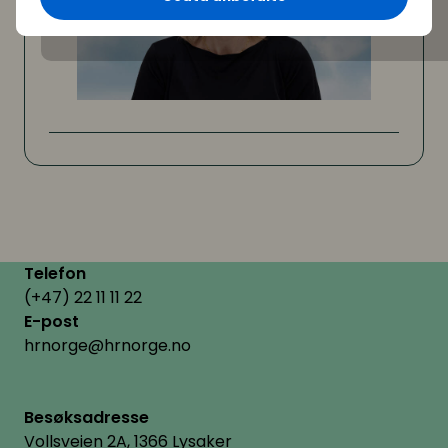
Telefon
(+47) 22 11 11 22
E-post
hrnorge@hrnorge.no
Besøksadresse
Vollsveien 2A, 1366 Lysaker