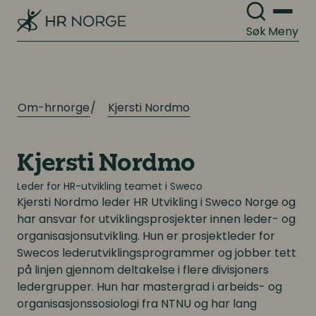
Søk
Meny
Om-hrnorge
Kjersti Nordmo
Kjersti Nordmo
Leder for HR-utvikling teamet i Sweco
Kjersti Nordmo
leder HR Utvikling i Sweco Norge og
har ansvar for utviklingsprosjekter innen leder- og
organisasjonsutvikling. Hun er prosjektleder for
Swecos lederutviklingsprogrammer og jobber tett
på linjen gjennom deltakelse i flere divisjoners
ledergrupper. Hun har mastergrad i arbeids- og
organisasjonssosiologi fra NTNU og har lang