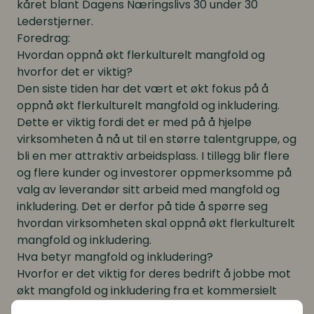
kåret blant Dagens Næringslivs 30 under 30
Lederstjerner.
Foredrag:
Hvordan oppnå økt flerkulturelt mangfold og
hvorfor det er viktig?
Den siste tiden har det vært et økt fokus på å
oppnå økt flerkulturelt mangfold og inkludering.
Dette er viktig fordi det er med på å hjelpe
virksomheten å nå ut til en større talentgruppe, og
bli en mer attraktiv arbeidsplass. I tillegg blir flere
og flere kunder og investorer oppmerksomme på
valg av leverandør sitt arbeid med mangfold og
inkludering. Det er derfor på tide å spørre seg
hvordan virksomheten skal oppnå økt flerkulturelt
mangfold og inkludering.
Hva betyr mangfold og inkludering?
Hvorfor er det viktig for deres bedrift å jobbe mot
økt mangfold og inkludering fra et kommersielt
ståsted?