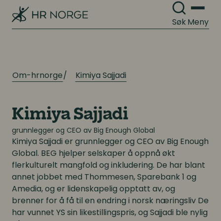
Søk
Meny
Om-hrnorge
Kimiya Sajjadi
Kimiya Sajjadi
grunnlegger og CEO av Big Enough Global
Kimiya Sajjadi
er grunnlegger og CEO av Big Enough
Global. BEG hjelper selskaper å oppnå økt
flerkulturelt mangfold og inkludering. De har blant
annet jobbet med Thommesen, Sparebank 1 og
Amedia, og er lidenskapelig opptatt av, og
brenner for å få til en endring i norsk næringsliv De
har vunnet YS sin likestillingspris, og Sajjadi ble nylig