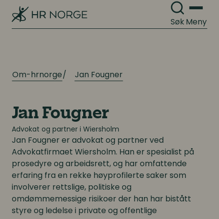
Søk
Meny
Om-hrnorge
Jan Fougner
Jan Fougner
Advokat og partner i Wiersholm
Jan Fougner
er advokat og partner ved
Advokatfirmaet Wiersholm. Han er spesialist på
prosedyre og arbeidsrett, og har omfattende
erfaring fra en rekke høyprofilerte saker som
involverer rettslige, politiske og
omdømmemessige risikoer der han har bistått
styre og ledelse i private og offentlige