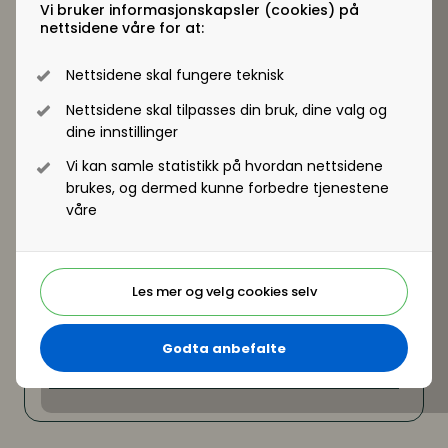
Vi bruker informasjonskapsler (cookies) på
Kontor eller hjemmekontor - kan arbeidstaker
nettsidene våre for at:
selv velge?
Nettsidene skal fungere teknisk
Nettsidene skal tilpasses din bruk, dine valg og
dine innstillinger
Vi kan samle statistikk på hvordan nettsidene
brukes, og dermed kunne forbedre tjenestene
våre
Les mer og velg cookies selv
Godta anbefalte