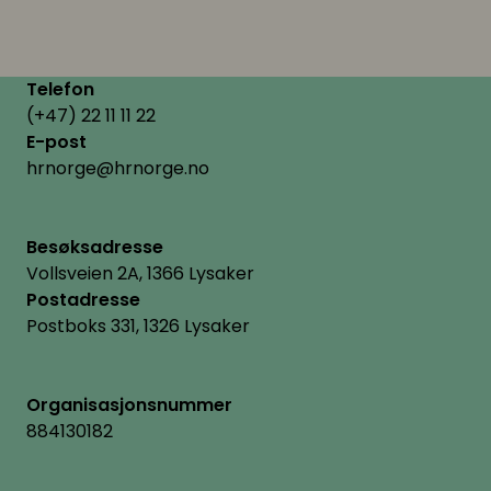
Telefon
(+47) 22 11 11 22
E-post
hrnorge@hrnorge.no
Besøksadresse
Vollsveien 2A, 1366 Lysaker
Postadresse
Postboks 331, 1326 Lysaker
Organisasjonsnummer
884130182