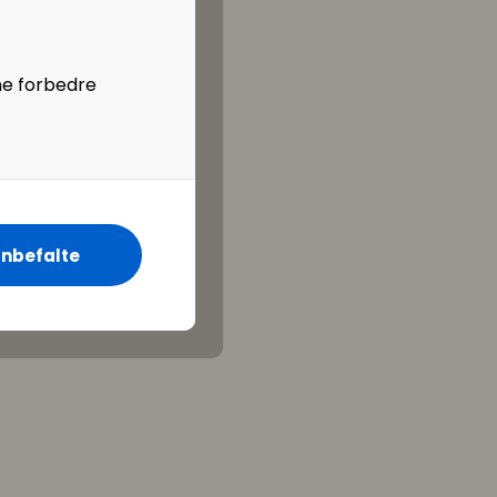
ne forbedre
nbefalte