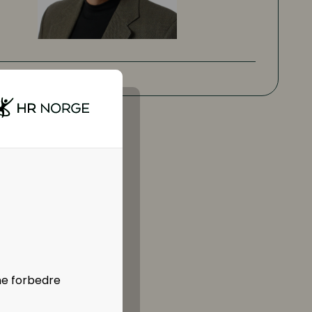
ne forbedre