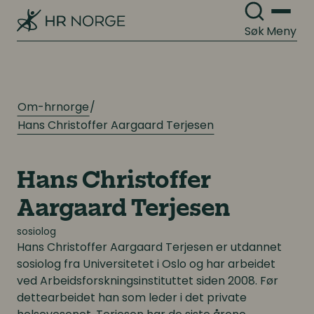
Digitale løsninger i virksomheten
Digitale løsninger i virksomheten
Søk
Meny
Om-hrnorge
Hans Christoffer Aargaard Terjesen
Hans Christoffer
Aargaard Terjesen
sosiolog
Hans Christoffer Aargaard Terjesen
er utdannet
sosiolog fra Universitetet i Oslo og har arbeidet
ved Arbeidsforskningsinstituttet siden 2008. Før
dettearbeidet han som leder i det private