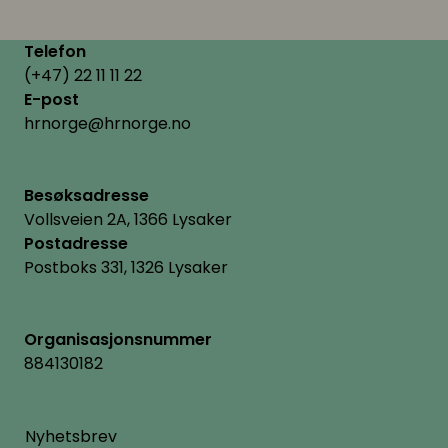
Telefon
(+47) 22 11 11 22
E-post
hrnorge@hrnorge.no
Besøksadresse
Vollsveien 2A, 1366 Lysaker
Postadresse
Postboks 331, 1326 Lysaker
Organisasjonsnummer
884130182
Nyhetsbrev