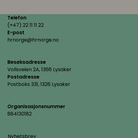
Telefon
(+47) 22 11 11 22
E-post
hrnorge@hrnorge.no
Besøksadresse
Vollsveien 2A, 1366 Lysaker
Postadresse
Postboks 331, 1326 Lysaker
Organisasjonsnummer
884130182
Nyhetsbrev