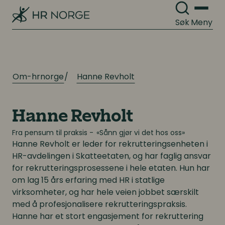
Digitale løsninger i virksomheten
Digitale løsninger i virksomheten
Søk
Meny
Om-hrnorge
Hanne Revholt
Hanne Revholt
Fra pensum til praksis - «Sånn gjør vi det hos oss»
Hanne Revholt
er leder for rekrutteringsenheten i
HR-avdelingen i Skatteetaten, og har faglig ansvar
for rekrutteringsprosessene i hele etaten. Hun har
om lag 15 års erfaring med HR i statlige
virksomheter, og har hele veien jobbet særskilt
med å profesjonalisere rekrutteringspraksis.
Hanne har et stort engasjement for rekruttering