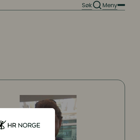
Søk
Meny