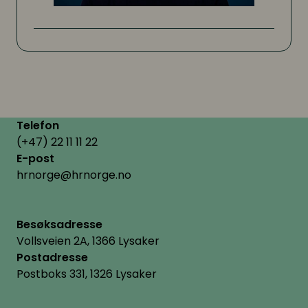
Telefon
(+47) 22 11 11 22
E-post
hrnorge@hrnorge.no
Besøksadresse
Vollsveien 2A, 1366 Lysaker
Postadresse
Postboks 331, 1326 Lysaker