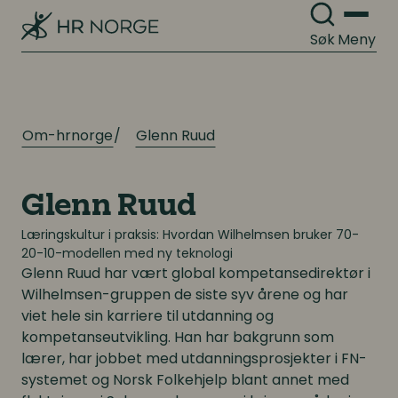
Søk
Meny
Om-hrnorge
Glenn Ruud
Glenn Ruud
Læringskultur i praksis: Hvordan Wilhelmsen bruker 70-
20-10-modellen med ny teknologi
Glenn Ruud
har vært global kompetansedirektør i
Wilhelmsen-gruppen de siste syv årene og har
viet hele sin karriere til utdanning og
kompetanseutvikling. Han har bakgrunn som
lærer, har jobbet med utdanningsprosjekter i FN-
systemet og Norsk Folkehjelp blant annet med