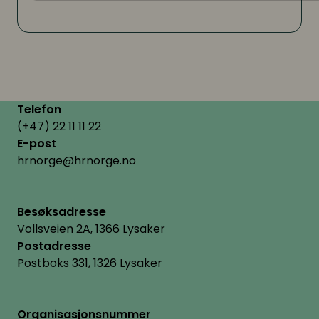
Telefon
(+47) 22 11 11 22
E-post
hrnorge@hrnorge.no
Besøksadresse
Vollsveien 2A, 1366 Lysaker
Postadresse
Postboks 331, 1326 Lysaker
Organisasjonsnummer