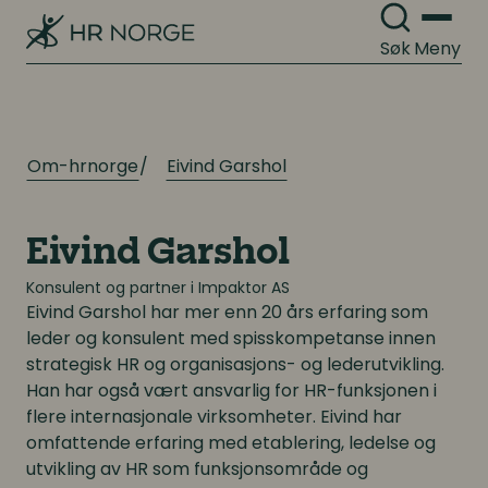
Søk
Meny
Om-hrnorge
Eivind Garshol
Eivind Garshol
Konsulent og partner i Impaktor AS
Eivind Garshol
har mer enn 20 års erfaring som
leder og konsulent med spisskompetanse innen
strategisk HR og organisasjons- og lederutvikling.
Han har også vært ansvarlig for HR-funksjonen i
flere internasjonale virksomheter. Eivind har
omfattende erfaring med etablering, ledelse og
utvikling av HR som funksjonsområde og