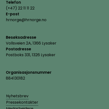
Telefon
(+47) 22 11 11 22
E-post
hrnorge@hrnorge.no
Besøksadresse
Vollsveien 2A, 1366 Lysaker
Postadresse
Postboks 331, 1326 Lysaker
Organisasjonsnummer
884130182
Nyhetsbrev
Pressekontakter
Medarbeidere