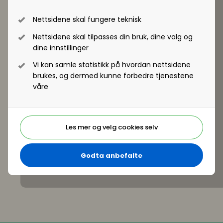
Nettsidene skal fungere teknisk
Nettsidene skal tilpasses din bruk, dine valg og
dine innstillinger
Vi kan samle statistikk på hvordan nettsidene
brukes, og dermed kunne forbedre tjenestene
våre
Les mer og velg cookies selv
Godta anbefalte