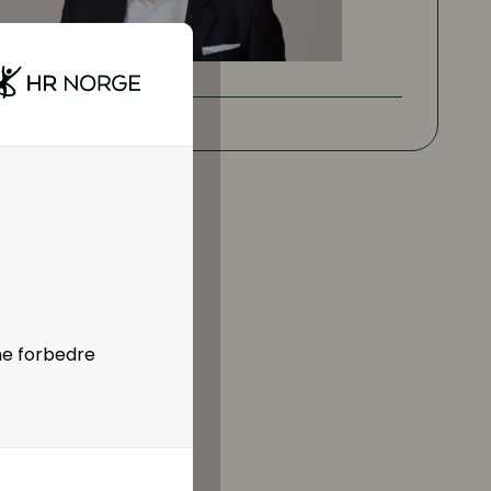
ne forbedre