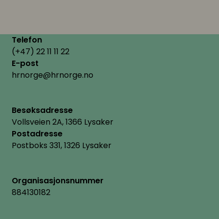
Telefon
(+47) 22 11 11 22
E-post
hrnorge@hrnorge.no
Besøksadresse
Vollsveien 2A, 1366 Lysaker
Postadresse
Postboks 331, 1326 Lysaker
Organisasjonsnummer
884130182