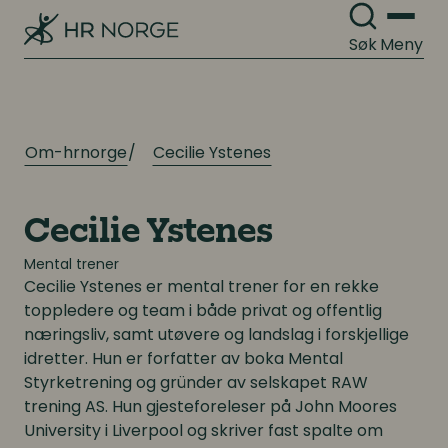
Søk
Meny
Om-hrnorge
Cecilie Ystenes
Cecilie Ystenes
Mental trener
Cecilie Ystenes
er mental trener for en rekke
toppledere og team i både privat og offentlig
næringsliv, samt utøvere og landslag i forskjellige
idretter. Hun er forfatter av boka
Mental
Styrketrening
og gründer av selskapet RAW
trening AS. Hun gjesteforeleser på John Moores
University i Liverpool og skriver fast spalte om