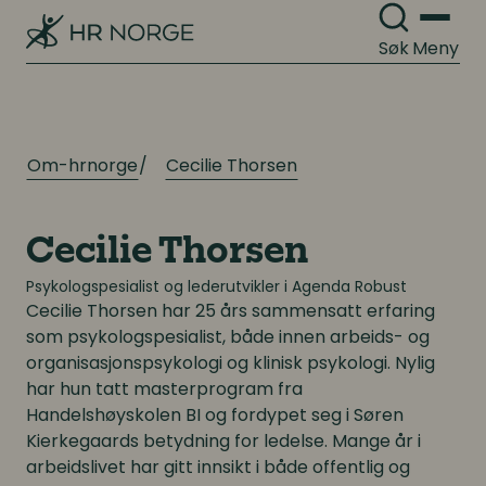
Søk
Meny
Om-hrnorge
Cecilie Thorsen
Cecilie Thorsen
Psykologspesialist og lederutvikler i Agenda Robust
Cecilie Thorsen
har 25 års sammensatt erfaring
som psykologspesialist, både innen arbeids- og
organisasjonspsykologi og klinisk psykologi. Nylig
har hun tatt masterprogram fra
Handelshøyskolen BI og fordypet seg i Søren
Kierkegaards betydning for ledelse. Mange år i
arbeidslivet har gitt innsikt i både offentlig og