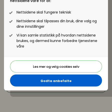
nettsidene våre for at:
Nettsidene skal fungere teknisk
Nettsidene skal tilpasses din bruk, dine valg og
dine innstillinger
Vi kan samle statistikk på hvordan nettsidene
brukes, og dermed kunne forbedre tjenestene
våre
Les mer og velg cookies selv
Godta anbefalte