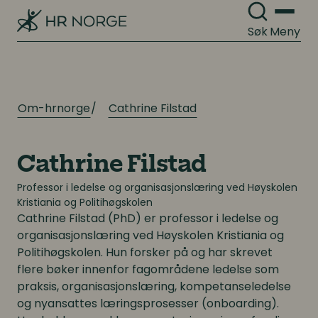
Digitale løsninger i virksomheten
Digitale løsninger i virksomheten
Søk
Meny
Om-hrnorge
Cathrine Filstad
Cathrine Filstad
Professor i ledelse og organisasjonslæring ved Høyskolen
Kristiania og Politihøgskolen
Cathrine Filstad
(PhD) er professor i ledelse og
organisasjonslæring ved Høyskolen Kristiania og
Politihøgskolen. Hun forsker på og har skrevet
flere bøker innenfor fagområdene ledelse som
praksis, organisasjonslæring, kompetanseledelse
og nyansattes læringsprosesser (onboarding).