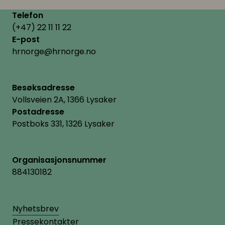
Telefon
(+47) 22 11 11 22
E-post
hrnorge@hrnorge.no
Besøksadresse
Vollsveien 2A, 1366 Lysaker
Postadresse
Postboks 331, 1326 Lysaker
Organisasjonsnummer
884130182
Nyhetsbrev
Pressekontakter