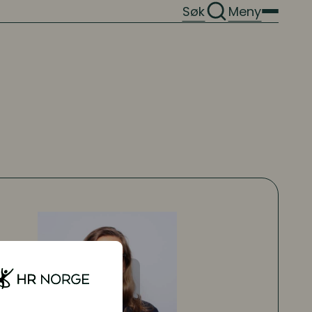
Søk
Meny