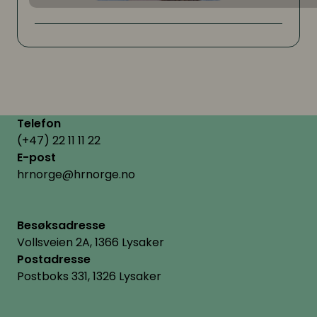
Telefon
(+47) 22 11 11 22
E-post
hrnorge@hrnorge.no
Besøksadresse
Vollsveien 2A, 1366 Lysaker
Postadresse
Postboks 331, 1326 Lysaker