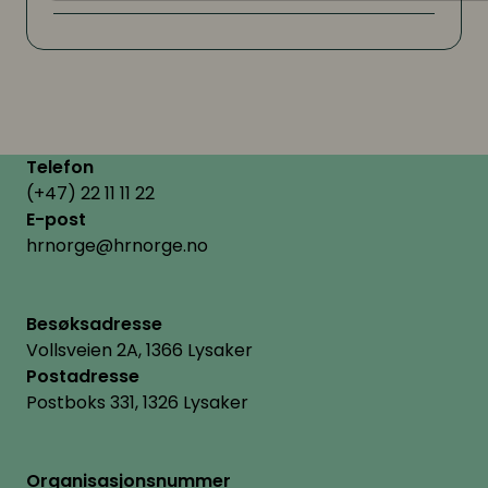
Telefon
(+47) 22 11 11 22
E-post
hrnorge@hrnorge.no
Besøksadresse
Vollsveien 2A, 1366 Lysaker
Postadresse
Postboks 331, 1326 Lysaker
Organisasjonsnummer