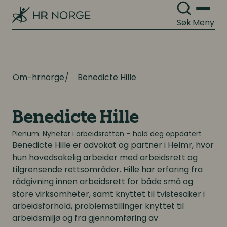
Søk
Meny
Om-hrnorge
Benedicte Hille
Benedicte Hille
Plenum: Nyheter i arbeidsretten – hold deg oppdatert
Benedicte Hille
er advokat og partner i Helmr, hvor
hun hovedsakelig arbeider med arbeidsrett og
tilgrensende rettsområder. Hille har erfaring fra
rådgivning innen arbeidsrett for både små og
store virksomheter, samt knyttet til tvistesaker i
arbeidsforhold, problemstillinger knyttet til
arbeidsmiljø og fra gjennomføring av