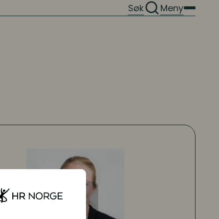
Søk
Meny