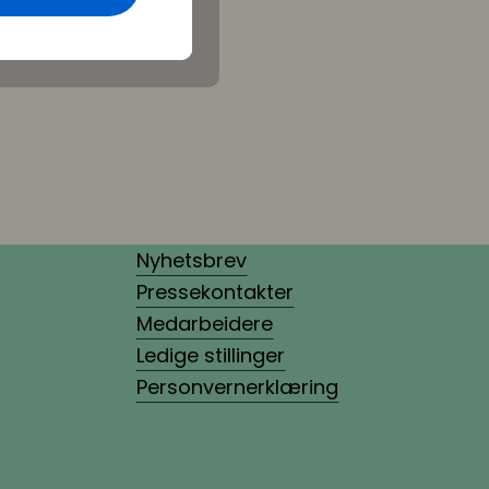
Nyhetsbrev
Pressekontakter
Medarbeidere
Ledige stillinger
Personvernerklæring