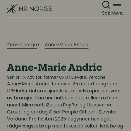
Søk
Meny
Om-hrnorge
Anne-Marie Andric
Anne-Marie Andric
Senior HR Advisor, former CPO i Elevate, Verdane
Anne-Marie Andric
har over 25 års erfaring som
HR-leder i internasjonale vekstselskaper på tvers
av bransjer. Hun har hatt sentrale roller fra blant
annet Microsoft, iZettle/PayPal og Husqvarna
Group, og er i dag Chief People Officer i Elevate,
Verdane. Fra høsten 2025 begynner hun eget
rådgivningsselskap med fokus på kultur, ledelse og