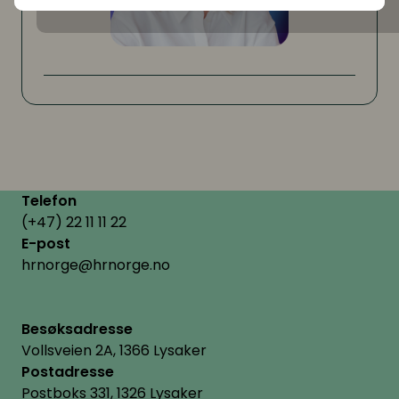
Telefon
(+47) 22 11 11 22
E-post
hrnorge@hrnorge.no
Besøksadresse
Vollsveien 2A, 1366 Lysaker
Postadresse
Postboks 331, 1326 Lysaker