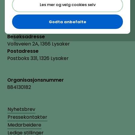
(+47) 22 11 11 22
Les mer og velg cookies selv
E-post
hrnorge@hrnorge.no
Godta anbefalte
Besøksadresse
Vollsveien 2A, 1366 Lysaker
Postadresse
Postboks 331, 1326 Lysaker
Organisasjonsnummer
884130182
Nyhetsbrev
Pressekontakter
Medarbeidere
Ledige stillinger