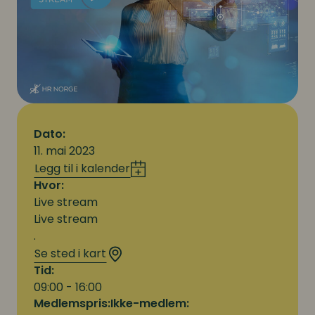
Dato:
11. mai 2023
Legg til i kalender
Hvor:
Live stream
Live stream
.
Se sted i kart
Tid:
09:00 - 16:00
Medlemspris:
Ikke-medlem: