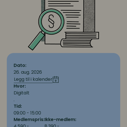
Dato:
26. aug. 2026
Legg til i kalender
Hvor:
Digitalt
.
Tid:
09:00 - 15:00
Medlemspris:
Ikke-medlem:
4.590,-
8.390,-