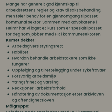
Mange har generelt god kjennskap til
arbeidsrettens regler og krav til saksbehandling,
men føler behov for en gjennomgang tilpasset
kommunal sektor. Sammen med advokatene i
Helmr har vi laget et kurs som er spesialtilpasset
for deg som jobber med HR i kommunesektoren.
Kurset dekker:
Arbeidsgivers styringsrett
Habilitet
Hvordan behandle arbeidstakere som ikke
fungerer
Oppfølging og tilrettelegging under sykefravær
Forsvarlig arbeidsmiljø
Ytringsfrihet og varsling
Reaksjoner i arbeidsforhold
Håndtering av dokumentasjon etter arkivloven
og offentlighetsloven
Målgruppe: