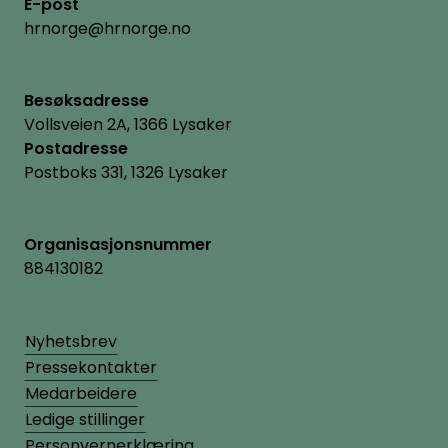
E-post
hrnorge@hrnorge.no
Besøksadresse
Vollsveien 2A, 1366 Lysaker
Postadresse
Postboks 331, 1326 Lysaker
Organisasjonsnummer
884130182
Nyhetsbrev
Pressekontakter
Medarbeidere
Ledige stillinger
Personvernerklæring