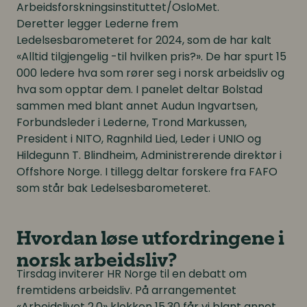
Arbeidsforskningsinstituttet/OsloMet.
Deretter legger Lederne frem
Ledelsesbarometeret for 2024, som de har kalt
«Alltid tilgjengelig -til hvilken pris?». De har spurt 15
000 ledere hva som rører seg i norsk arbeidsliv og
hva som opptar dem. I panelet deltar Bolstad
sammen med blant annet Audun Ingvartsen,
Forbundsleder i Lederne, Trond Markussen,
President i NITO, Ragnhild Lied, Leder i UNIO og
Hildegunn T. Blindheim, Administrerende direktør i
Offshore Norge. I tillegg deltar forskere fra FAFO
som står bak Ledelsesbarometeret.
Hvordan løse utfordringene i
norsk arbeidsliv?
Tirsdag inviterer HR Norge til en debatt om
fremtidens arbeidsliv. På arrangementet
«Arbeidslivet 2.0» klokken 15.30 får vi blant annet