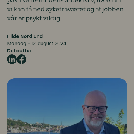
påvirke fremtidens arbeidsliv, hvordan
vi kan få ned sykefraværet og at jobben
vår er psykt viktig.
Hilde Nordlund
Mandag - 12. august 2024
Del dette: