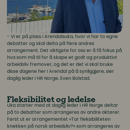
- Vi er på plass i Arendalsuka, hvor vi har to egne
debatter og skal delta på flere andres
arrangement. Det viktigste for oss er å få fokus på
hva som må til for å skape et godt og produktivt
arbeidsliv fremover, og det er det vi skal bruke
disse dagene her i Arendal på å synliggjøre, sier
daglig leder i HR Norge, Even Bolstad.
Fleksibilitet og ledelse
Uka starter med at daglig leder i HR Norge deltar
på to debatter som arrangeres av andre aktører.
Først ut er arrangementet «Tar fleksibiliteten
knekken på norsk arbeidsliv?» som arrangeres av