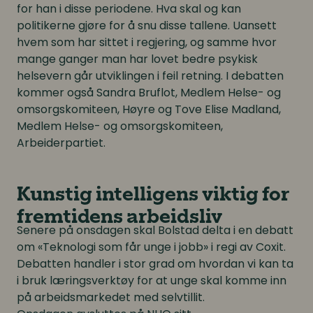
for han i disse periodene. Hva skal og kan
politikerne gjøre for å snu disse tallene. Uansett
hvem som har sittet i regjering, og samme hvor
mange ganger man har lovet bedre psykisk
helsevern går utviklingen i feil retning. I debatten
kommer også Sandra Bruflot, Medlem Helse- og
omsorgskomiteen, Høyre og Tove Elise Madland,
Medlem Helse- og omsorgskomiteen,
Arbeiderpartiet.
Kunstig intelligens viktig for
fremtidens arbeidsliv
Senere på onsdagen skal Bolstad delta i en debatt
om «Teknologi som får unge i jobb» i regi av Coxit.
Debatten handler i stor grad om hvordan vi kan ta
i bruk læringsverktøy for at unge skal komme inn
på arbeidsmarkedet med selvtillit.