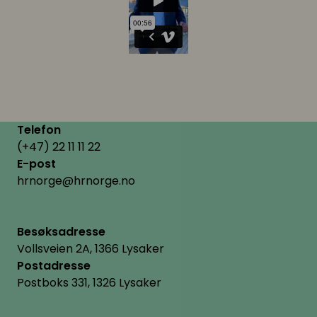
Telefon
(+47) 22 11 11 22
E-post
hrnorge@hrnorge.no
Besøksadresse
Vollsveien 2A, 1366 Lysaker
Postadresse
Postboks 331, 1326 Lysaker