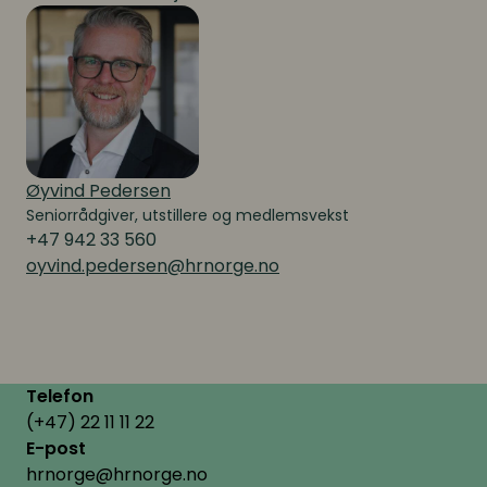
Øyvind Pedersen
Seniorrådgiver, utstillere og medlemsvekst
+47 942 33 560
oyvind.pedersen@hrnorge.no
Telefon
(+47) 22 11 11 22
E-post
hrnorge@hrnorge.no