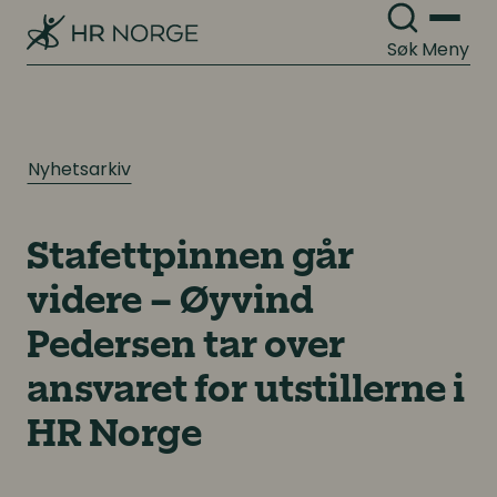
Søk
Meny
Nyhetsarkiv
Stafettpinnen går
videre – Øyvind
Pedersen tar over
ansvaret for utstillerne i
HR Norge