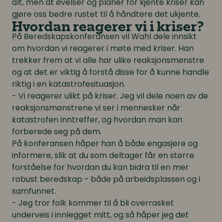
alt, men at øvelser og planer for kjente kriser kan
gjøre oss bedre rustet til å håndtere det ukjente.
Hvordan reagerer vi i kriser?
På Beredskapskonferansen vil Wahl dele innsikt
om hvordan vi reagerer i møte med kriser. Han
trekker frem at vi alle har ulike reaksjonsmønstre
og at det er viktig å forstå disse for å kunne handle
riktig i en katastrofesituasjon.
- Vi reagerer ulikt på kriser. Jeg vil dele noen av de
reaksjonsmønstrene vi ser i mennesker når
katastrofen inntreffer, og hvordan man kan
forberede seg på dem.
På konferansen håper han å både engasjere og
informere, slik at du som deltager får en større
forståelse for hvordan du kan bidra til en mer
robust beredskap - både på arbeidsplassen og i
samfunnet.
- Jeg tror folk kommer til å bli overrasket
underveis i innlegget mitt, og så håper jeg det