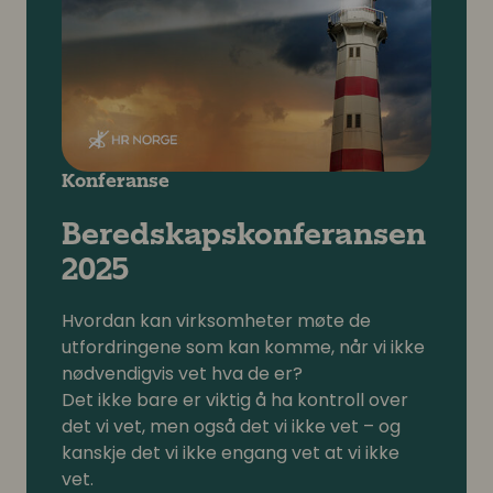
Konferanse
Beredskapskonferansen
2025
Hvordan kan virksomheter møte de
utfordringene som kan komme, når vi ikke
nødvendigvis vet hva de er?
Det ikke bare er viktig å ha kontroll over
det vi vet, men også det vi ikke vet – og
kanskje det vi ikke engang vet at vi ikke
vet.