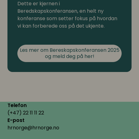
Dette er kjernen i
Beredskapskonferansen, en helt ny
konferanse som setter fokus på hvordan
vi kan forberede oss på det ukjente.
Les mer om Bereskapskonferansen 2025
og meld deg på her!
Telefon
(+47) 22 11 11 22
E-post
hrnorge@hrnorge.no