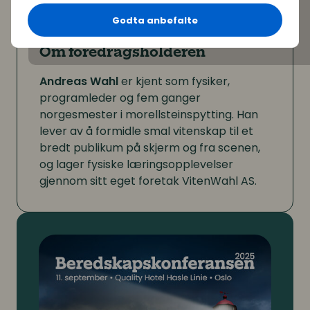
mer robust organisasjon!
Godta anbefalte
Om foredragsholderen
Andreas Wahl
er kjent som fysiker,
programleder og fem ganger
norgesmester i morellsteinspytting. Han
lever av å formidle smal vitenskap til et
bredt publikum på skjerm og fra scenen,
og lager fysiske læringsopplevelser
gjennom sitt eget foretak VitenWahl AS.