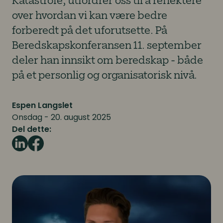
Katastrofe, utfordrer oss til å reflektere
over hvordan vi kan være bedre
forberedt på det uforutsette. På
Beredskapskonferansen 11. september
deler han innsikt om beredskap - både
på et personlig og organisatorisk nivå.
Espen Langslet
Onsdag - 20. august 2025
Del dette: