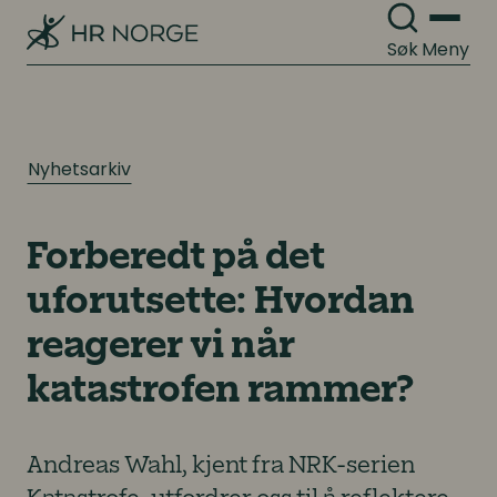
Søk
Meny
Nyhetsarkiv
Forberedt på det
uforutsette: Hvordan
reagerer vi når
katastrofen rammer?
Andreas Wahl, kjent fra NRK-serien