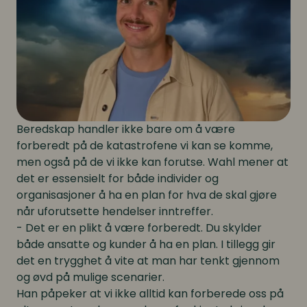
Beredskap handler ikke bare om å være
forberedt på de katastrofene vi kan se komme,
men også på de vi ikke kan forutse. Wahl mener at
det er essensielt for både individer og
organisasjoner å ha en plan for hva de skal gjøre
når uforutsette hendelser inntreffer.
- Det er en plikt å være forberedt. Du skylder
både ansatte og kunder å ha en plan. I tillegg gir
det en trygghet å vite at man har tenkt gjennom
og øvd på mulige scenarier.
Han påpeker at vi ikke alltid kan forberede oss på