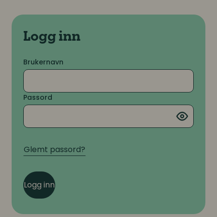
Logg inn
Brukernavn
Passord
Glemt passord?
Logg inn