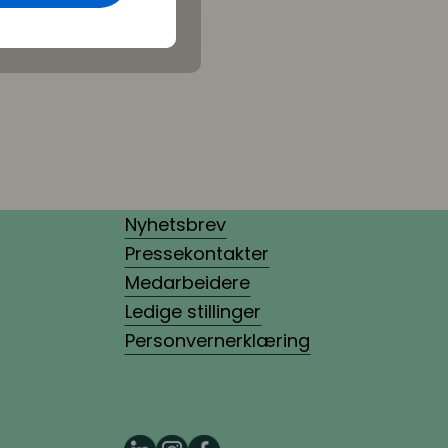
Nyhetsbrev
Pressekontakter
Medarbeidere
Ledige stillinger
Personvernerklæring