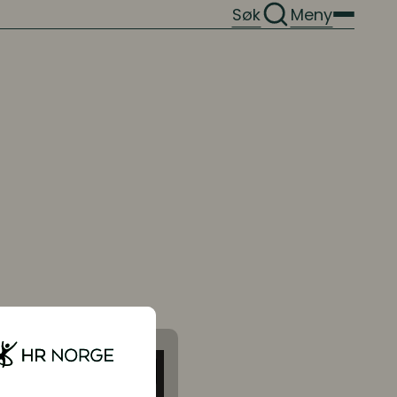
Søk
Meny