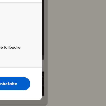
ne forbedre
nbefalte