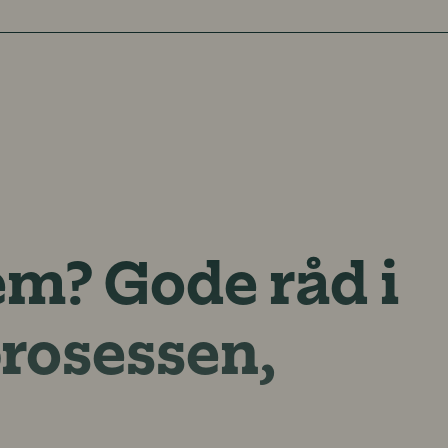
m? Gode råd i
prosessen,